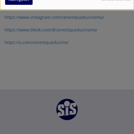
Retrouvez-nous sur:
https://www.instagram.com/cenestqueducinema/
https://www.tiktok.com/@cenestqueducinema
https://x.com/cenestqueducine/