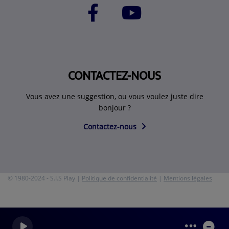
CONTACTEZ-NOUS
Vous avez une suggestion, ou vous voulez juste dire
bonjour ?
Contactez-nous
© 1980-2024 - S.I.S Play |
Politique de confidentialité
|
Mentions légales
0
0