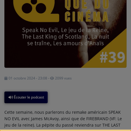
A PROPOS DE NOUS
01 octobre 2024 - 23:08
-
2099 vues
Écouter le podcast
Cette semaine, nous parlerons du remake américain SPEAK
NO EVIL avec James McAvoy, ainsi que de FIREBRAND (VF: Le
jeu de la reine). La pépite du passé reviendra sur THE LAST