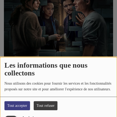
A PROPOS DE NOUS
Les informations que nous
collectons
Nous utilisons des cookies pour fournir les services et les fonctionnalités
proposés sur notre site et pour améliorer l'expérience de nos utilisateurs.
13 décembre 2025 - 01:05
-
1539 vues
Tout accepter
Tout refuser
Écouter le podcast