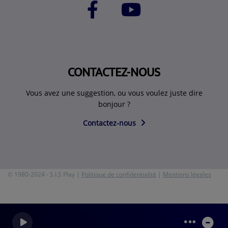
CONTACTEZ-NOUS
Vous avez une suggestion, ou vous voulez juste dire
bonjour ?
Contactez-nous
© 1980-2024 - S.I.S Play |
Politique de confidentialité
|
Mentions légales
0
0