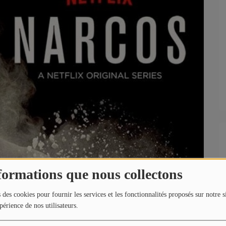
formations que nous collectons
 des cookies pour fournir les services et les fonctionnalités proposés sur notre s
périence de nos utilisateurs.