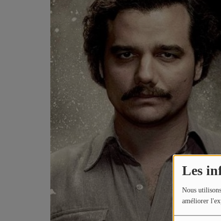
CONTACTEZ-NOUS
A PROPOS DE NOUS
Les in
Nous utilisons
améliorer l'ex