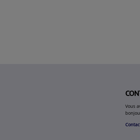
CON
Vous a
bonjou
Contac