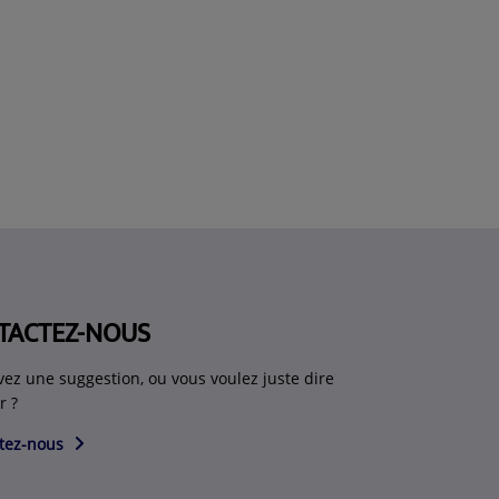
TACTEZ-NOUS
vez une suggestion, ou vous voulez juste dire
r ?
tez-nous