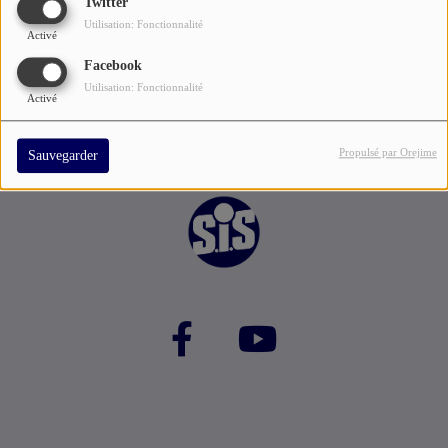
Twitter
Utilisation: Fonctionnalité
Activé
Facebook
Utilisation: Fonctionnalité
Activé
Propulsé par Orejime
Sauvegarder