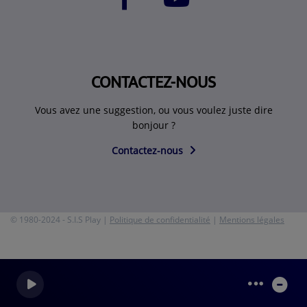
CONTACTEZ-NOUS
Vous avez une suggestion, ou vous voulez juste dire
bonjour ?
Contactez-nous
© 1980-2024 - S.I.S Play |
Politique de confidentialité
|
Mentions légales
0
0