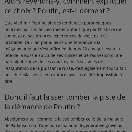
Alors revenons-y, comment expliquer
ce choix ? Poutin, est-il dément ?
Que Vladimir Poutine ait des tendances paranoïaques
nourries par son ancien métier autant que par l’histoire de
son pays et ses propres expériences de vie, c’est très
probable. Qu’il ait par ailleurs une tendance à la
mégalomanie qui s’est affirmée depuis 22 ans qu’il est à la
tête de la Russie au vu de ses succès et de l’adhésion d’une
part significative de ses concitoyens à ses vues de
restauration de la puissance russe, c’est également tout à fait
possible. Mais est-il en rupture avec la réalité, impossible à
dire.
Donc il faut laisser tomber la piste de
la démance de Poutin ?
Absolument oui, comme je laisse tomber celle de la maladie
de Parkinson ou d’une autre maladie dégénérative grave ou
d’un cancer, toutes pistes évoquées par certains médias mais