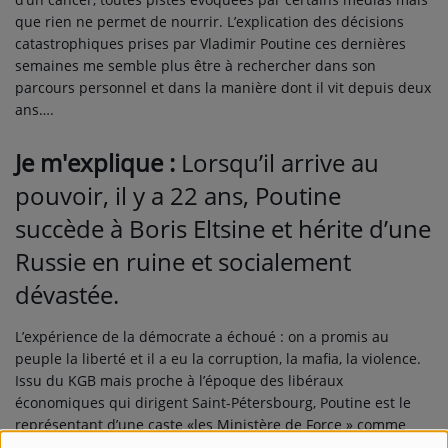
que rien ne permet de nourrir. L’explication des décisions
catastrophiques prises par Vladimir Poutine ces dernières
semaines me semble plus être à rechercher dans son
parcours personnel et dans la manière dont il vit depuis deux
ans….
Je m'explique :
Lorsqu’il arrive au
pouvoir, il y a 22 ans, Poutine
succède à Boris Eltsine et hérite d’une
Russie en ruine et socialement
dévastée.
L’expérience de la démocrate a échoué : on a promis au
peuple la liberté et il a eu la corruption, la mafia, la violence.
Issu du KGB mais proche à l’époque des libéraux
économiques qui dirigent Saint-Pétersbourg, Poutine est le
représentant d’une caste «les Ministère de Force » comme
disent les Russes pour désigner la défense, l’intérieur et les