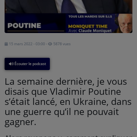
A PROPOS DE NOUS
15 mars 2022 - 03:00
-
5878 vues
Écouter le podcast
La semaine dernière, je vous
disais que Vladimir Poutine
s’était lancé, en Ukraine, dans
une guerre qu’il ne pouvait
gagner.