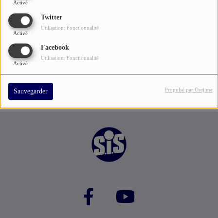
Bad Moon Rising
Activé
Twitter
Utilisation: Fonctionnalité
Activé
Facebook
Utilisation: Fonctionnalité
Activé
Propulsé par Orejime
Sauvegarder