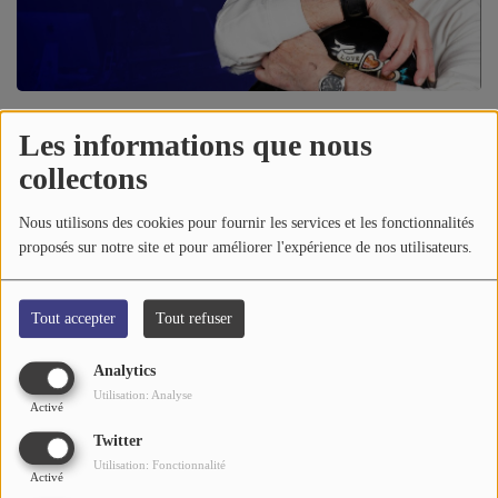
A PROPOS DE NOUS
12 mars 2022 - 03:00
-
2291 vues
Les informations que nous
collectons
Écouter le podcast
Nous utilisons des cookies pour fournir les services et les fonctionnalités
proposés sur notre site et pour améliorer l'expérience de nos utilisateurs.
FATS DOMINO-I Hear
You Knocking
Tout accepter
Tout refuser
Analytics
Utilisation: Analyse
Activé
Twitter
Utilisation: Fonctionnalité
Activé