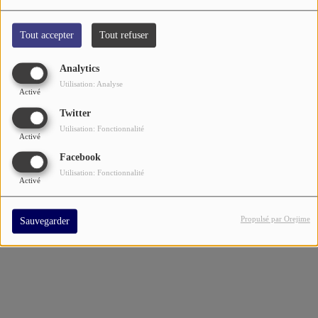
Tout accepter
Tout refuser
Analytics
Utilisation: Analyse
Activé
Twitter
Utilisation: Fonctionnalité
Activé
Facebook
Utilisation: Fonctionnalité
Activé
Propulsé par Orejime
Sauvegarder