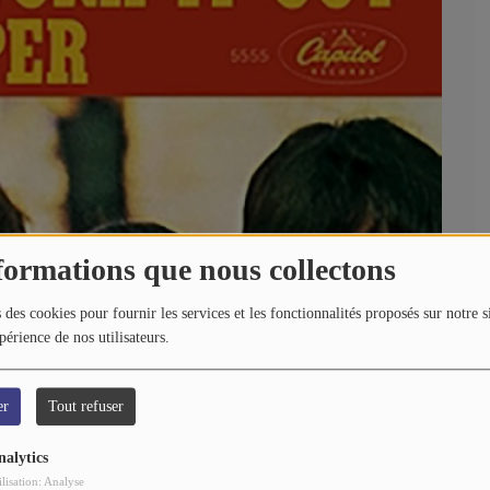
formations que nous collectons
 des cookies pour fournir les services et les fonctionnalités proposés sur notre s
périence de nos utilisateurs.
er
Tout refuser
nalytics
ilisation: Analyse