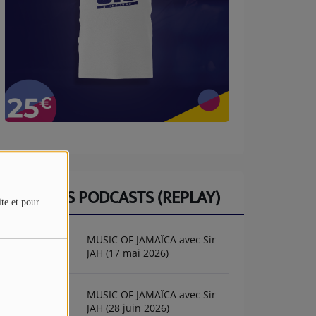
DERNIERS PODCASTS (REPLAY)
ite et pour
MUSIC OF JAMAÏCA avec Sir
JAH (17 mai 2026)
MUSIC OF JAMAÏCA avec Sir
JAH (28 juin 2026)