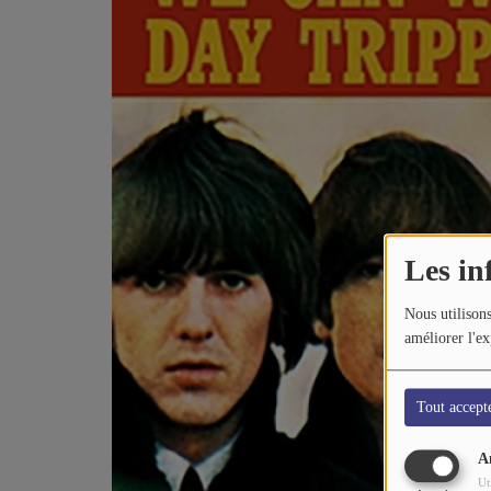
CONTACTEZ-NOUS
A PROPOS DE NOUS
Les in
Nous utilisons
améliorer l'ex
Tout accept
A
Ut