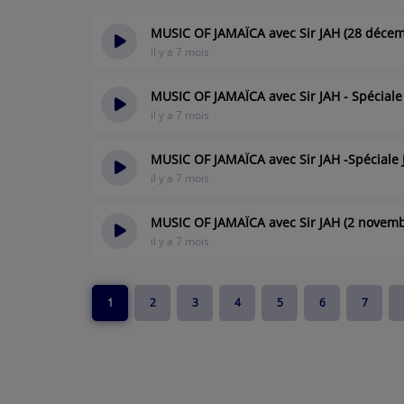
MUSIC OF JAMAÏCA avec Sir JAH (28 déce
il y a 7 mois
MUSIC OF JAMAÏCA avec Sir JAH - Spécial
il y a 7 mois
MUSIC OF JAMAÏCA avec Sir JAH -Spéciale
il y a 7 mois
MUSIC OF JAMAÏCA avec Sir JAH (2 novemb
il y a 7 mois
1
2
3
4
5
6
7