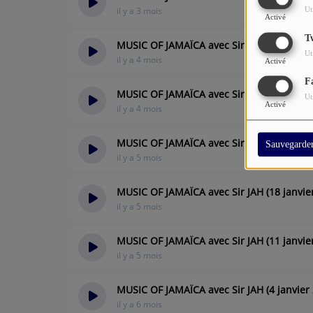
il y a 3 mois
Ut
Activé
T
MUSIC OF JAMAÏCA avec Sir Jah (8 février 
Ut
il y a 4 mois
Activé
F
MUSIC OF JAMAÏCA avec Sir JAH (8 mars 2
Ut
Activé
il y a 4 mois
MUSIC OF JAMAÏCA avec Sir JAH (1er mars
Sauvegarde
il y a 5 mois
MUSIC OF JAMAÏCA avec Sir JAH (18 janvie
il y a 5 mois
MUSIC OF JAMAÏCA avec Sir JAH (11 janvie
il y a 5 mois
MUSIC OF JAMAÏCA avec Sir JAH (4 janvier
il y a 6 mois