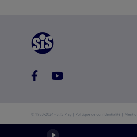
© 1980-2024 - S.I.S Play |
Politique de confidentialité
|
Mentio