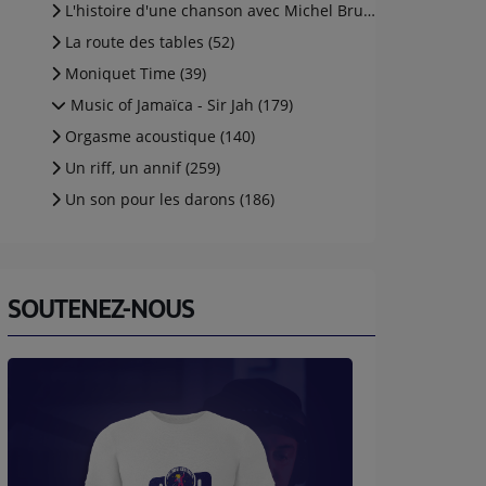
L'histoire d'une chanson avec Michel Brunelli (aka (5)
La route des tables (52)
Moniquet Time (39)
Music of Jamaïca - Sir Jah (179)
Orgasme acoustique (140)
Un riff, un annif (259)
Un son pour les darons (186)
SOUTENEZ-NOUS