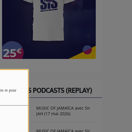
DERNIERS PODCASTS (REPLAY)
ite et pour
MUSIC OF JAMAÏCA avec Sir
JAH (17 mai 2026)
MUSIC OF JAMAÏCA avec Sir