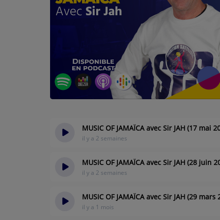
CONTACTEZ-NOUS
A PROPOS DE NOUS
MUSIC OF JAMAÏCA avec Sir JAH (17 mai 2
il y a 2 semaines
MUSIC OF JAMAÏCA avec Sir JAH (28 juin 2
il y a 2 semaines
MUSIC OF JAMAÏCA avec Sir JAH (29 mars 
il y a 1 mois