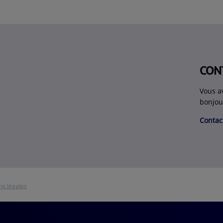
CON
Vous a
bonjou
Contac
ns légales