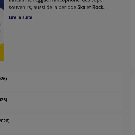
souvenirs, aussi de la période
Ska
et
Rock
Lire la suite
026)
026)
2026)