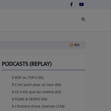
RSS
PODCASTS (REPLAY)
BOF ou TOP (126)
C'est parti pour un tour (83)
Ce n'est que du cinéma (63)
FILMS & SERIES (50)
L'histoire d'une chanson (134)