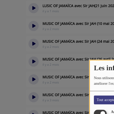
LUSIC OF JAMAÏCA avec Sir JAH(21 juin 202
il y a 1 mois
MUSIC OF JAMAÏCA avec Sir JAH (10 mai 2
il y a 2 mois
MUSIC OF JAMAÏCA avec Sir JAH (24 mai 2
il y a 2 mois
MUSIC OF JAMAÏCA avec Sir JAH (26 avril 2
il y a 2 mois
Les in
MUSIC OF JAMAÏCA avec Sir JAH (3 mai 202
Nous utilisons
il y a 2 mois
améliorer l'ex
MUSIC OF JAMAÏCA avec Sir Jah (29 mars 
il y a 3 mois
Tout accept
A
MUSIC OF JAMAÏCA avec Sir JAH (5 avril 20