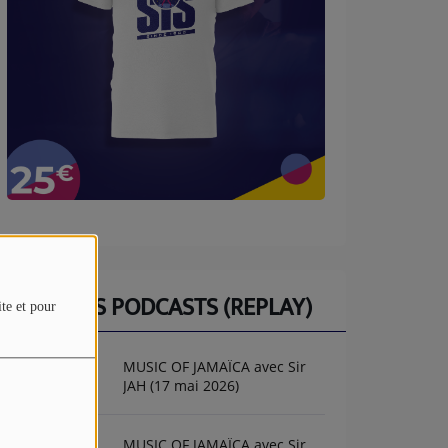
DERNIERS PODCASTS (REPLAY)
ite et pour
MUSIC OF JAMAÏCA avec Sir
JAH (17 mai 2026)
MUSIC OF JAMAÏCA avec Sir