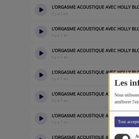
L’ORGASME ACOUSTIQUE AVEC HOLLY BL
il y a 1 an
L’ORGASME ACOUSTIQUE AVEC HOLLY BLOO
il y a 1 an
L’ORGASME ACOUSTIQUE AVEC HOLLY BLO
il y a 1 an
L’ORGASME ACOUSTIQUE AVEC HOLLY BLOO
il y a 1 an
Les in
L’ORGASME ACOUSTIQUE AVEC HOLLY BL
Nous utilisons
il y a 1 an
améliorer l'ex
L’ORGASME ACOUSTIQUE AVEC HOLLY BLOOD
il y a 1 an
Tout accept
A
L’ORGASME ACOUSTIQUE AVEC HOLLY BLO