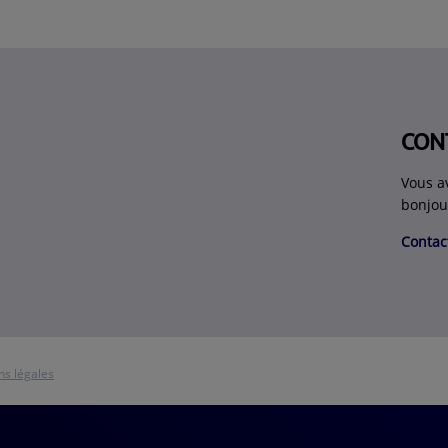
CON
Vous a
bonjou
Contac
ns légales