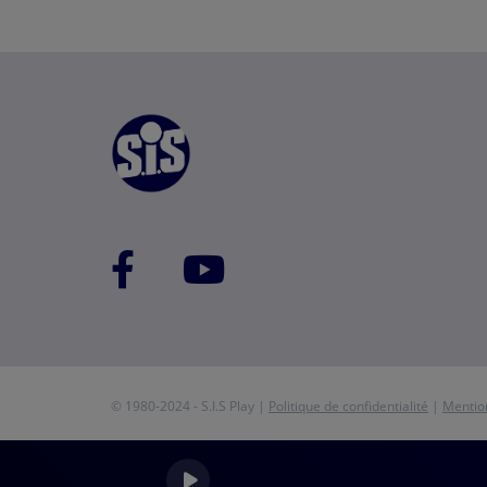
© 1980-2024 - S.I.S Play |
Politique de confidentialité
|
Mentio