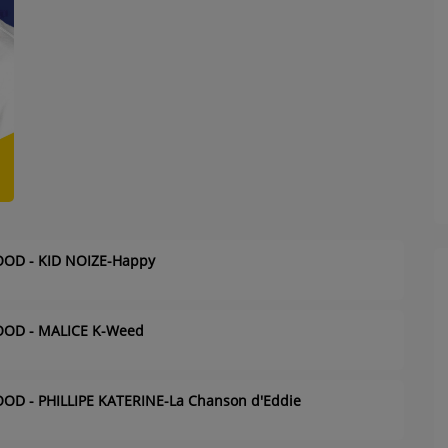
OD - KID NOIZE-Happy
OD - MALICE K-Weed
D - PHILLIPE KATERINE-La Chanson d'Eddie