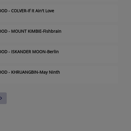
 - COLVER-If It Ain't Love
OD - MOUNT KIMBIE-Fishbrain
OOD - ISKANDER MOON-Berlin
OOD - KHRUANGBIN-May Ninth