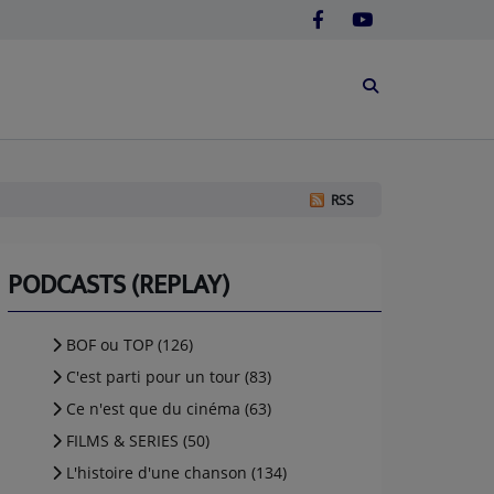
RSS
PODCASTS (REPLAY)
BOF ou TOP (126)
C'est parti pour un tour (83)
Ce n'est que du cinéma (63)
FILMS & SERIES (50)
L'histoire d'une chanson (134)