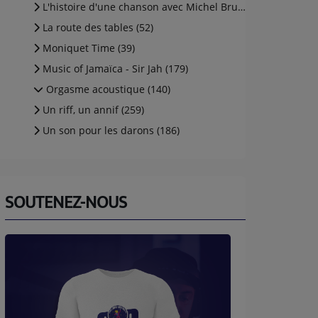
L'histoire d'une chanson avec Michel Brunelli (aka (5)
La route des tables (52)
Moniquet Time (39)
Music of Jamaïca - Sir Jah (179)
Orgasme acoustique (140)
Un riff, un annif (259)
Un son pour les darons (186)
SOUTENEZ-NOUS