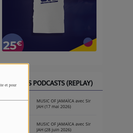
DERNIERS PODCASTS (REPLAY)
ite et pour
MUSIC OF JAMAÏCA avec Sir
JAH (17 mai 2026)
MUSIC OF JAMAÏCA avec Sir
JAH (28 juin 2026)