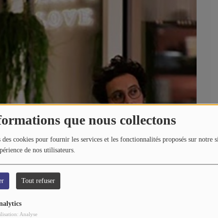
formations que nous collectons
 des cookies pour fournir les services et les fonctionnalités proposés sur notre s
périence de nos utilisateurs.
er
Tout refuser
nalytics
ilisation: Analyse