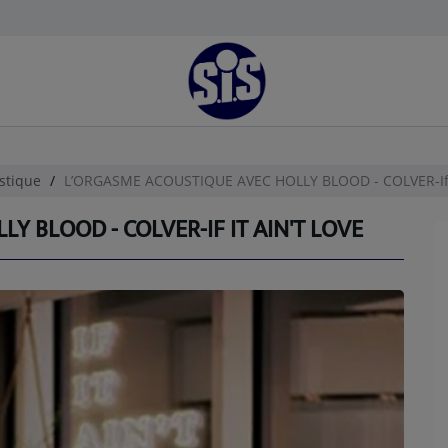
stique
L’ORGASME ACOUSTIQUE AVEC HOLLY BLOOD - COLVER-If I
Y BLOOD - COLVER-IF IT AIN'T LOVE