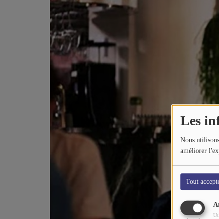
CONTACTEZ-NOUS
A PROPOS DE NOUS
Les in
Nous utilisons
améliorer l'ex
Tout accept
A
Ut