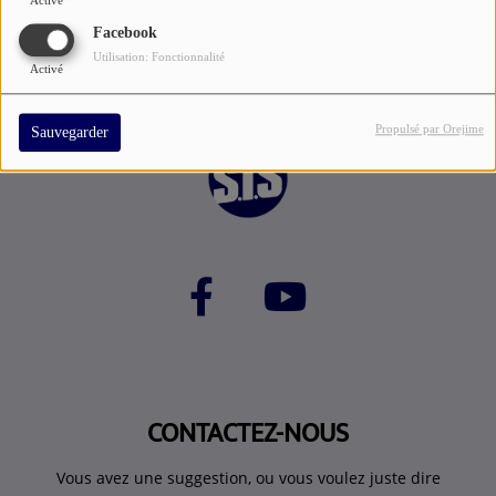
Activé
Facebook
Utilisation: Fonctionnalité
Activé
Propulsé par Orejime
Sauvegarder
CONTACTEZ-NOUS
Vous avez une suggestion, ou vous voulez juste dire