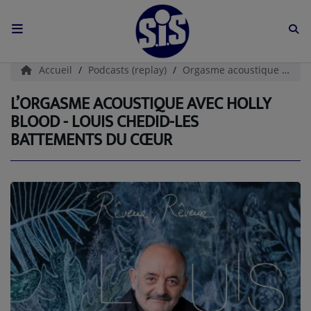
ACCUEIL
Accueil
Podcasts (replay)
Orgasme acoustique
L’
L'HISTOIRE DE S.I.S
L’ORGASME ACOUSTIQUE AVEC HOLLY
BLOOD - LOUIS CHEDID-LES
BOUTIQUE
BATTEMENTS DU CŒUR
Médias
PODCASTS (CATALOGUE)
L'ÉQUIPE
Contact
CONTACTEZ-NOUS