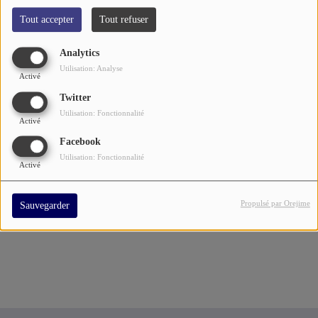
Tout accepter
Tout refuser
Analytics
Utilisation: Analyse
Activé
Twitter
Utilisation: Fonctionnalité
Activé
Facebook
Utilisation: Fonctionnalité
Activé
Propulsé par Orejime
Sauvegarder