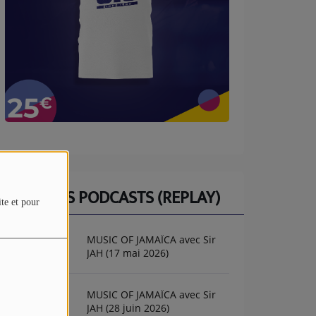
DERNIERS PODCASTS (REPLAY)
ite et pour
MUSIC OF JAMAÏCA avec Sir
JAH (17 mai 2026)
MUSIC OF JAMAÏCA avec Sir
JAH (28 juin 2026)