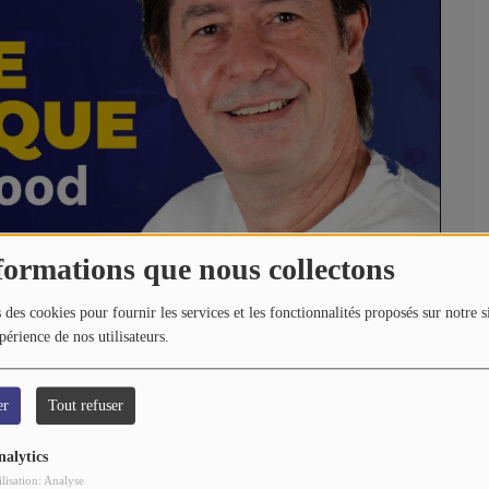
formations que nous collectons
 des cookies pour fournir les services et les fonctionnalités proposés sur notre s
périence de nos utilisateurs.
er
Tout refuser
nalytics
ilisation: Analyse