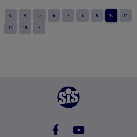
il y a 4 ans
4
5
6
7
8
9
10
11
12
13