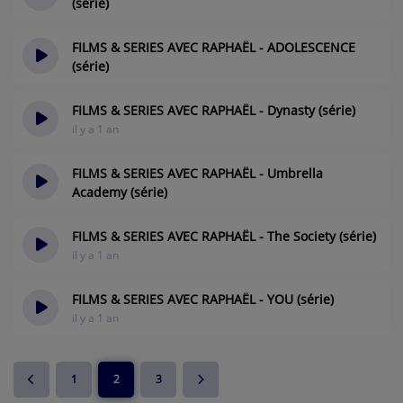
(série)
il y a 1 an
FILMS & SERIES AVEC RAPHAËL - ADOLESCENCE
(série)
il y a 1 an
FILMS & SERIES AVEC RAPHAËL - Dynasty (série)
il y a 1 an
FILMS & SERIES AVEC RAPHAËL - Umbrella
Academy (série)
il y a 1 an
FILMS & SERIES AVEC RAPHAËL - The Society (série)
il y a 1 an
FILMS & SERIES AVEC RAPHAËL - YOU (série)
il y a 1 an
1
2
3