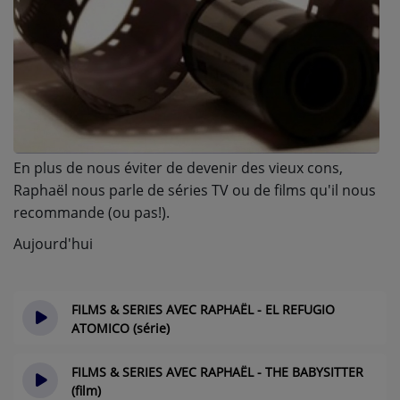
A PROPOS DE NOUS
En plus de nous éviter de devenir des vieux cons,
Raphaël nous parle de séries TV ou de films qu'il nous
recommande (ou pas!).
Aujourd'hui
FILMS & SERIES AVEC RAPHAËL - EL REFUGIO
ATOMICO (série)
il y a 7 mois
FILMS & SERIES AVEC RAPHAËL - THE BABYSITTER
(film)